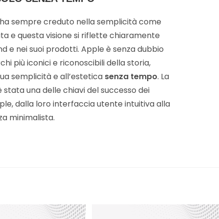
 ha sempre creduto nella semplicità come
 vita e questa visione si riflette chiaramente
nd e nei suoi prodotti. Apple è senza dubbio
hi più iconici e riconoscibili della storia,
sua semplicità e all’estetica
senza tempo
. La
 stata una delle chiavi del successo dei
le, dalla loro interfaccia utente intuitiva alla
za minimalista.