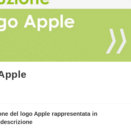
 Apple
a
olo:
one del logo Apple rappresentata in
 descrizione