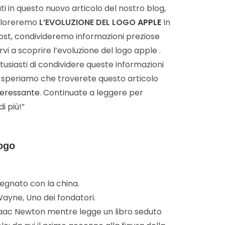
i in questo nuovo articolo del nostro blog,
ploreremo
L’EVOLUZIONE DEL LOGO
APPLE
In
ost, condivideremo informazioni preziose
rvi a scoprire l’evoluzione del logo apple .
usiasti di condividere queste informazioni
e speriamo che troverete questo articolo
teressante
. Continuate a leggere per
i più!”
logo
segnato con la china.
ayne, Uno dei fondatori.
saac Newton mentre legge un libro seduto