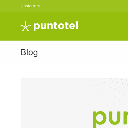
Salta
Contattaci
al
contenuto
Blog