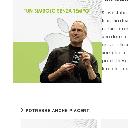
Steve Jobs
filosofia di
nel suo bra
uno dei marc
grazie alla 
semplicità è
prodotti App
loro elegan
POTREBBE ANCHE PIACERTI