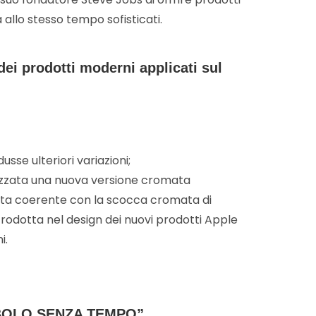
 allo stesso tempo sofisticati.
 dei prodotti moderni applicati sul
usse ulteriori variazioni;
izzata una nuova versione cromata
ta coerente con la scocca cromata di
trodotta nel design dei nuovi prodotti Apple
i.
BOLO SENZA TEMPO”