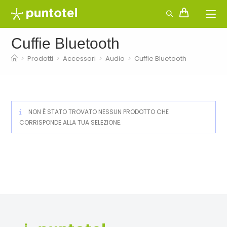
Salta
al
contenuto
Cuffie Bluetooth
>
Prodotti
>
Accessori
>
Audio
>
Cuffie Bluetooth
NON È STATO TROVATO NESSUN PRODOTTO CHE
CORRISPONDE ALLA TUA SELEZIONE.