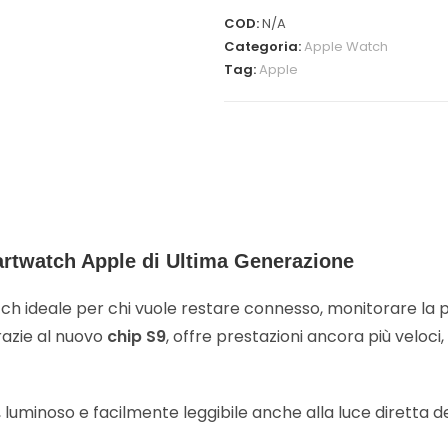
COD:
N/A
Categoria:
Apple Watch
Tag:
Apple
twatch Apple di Ultima Generazione
h ideale per chi vuole restare connesso, monitorare la pr
razie al nuovo
chip S9
, offre prestazioni ancora più veloc
luminoso e facilmente leggibile anche alla luce diretta del