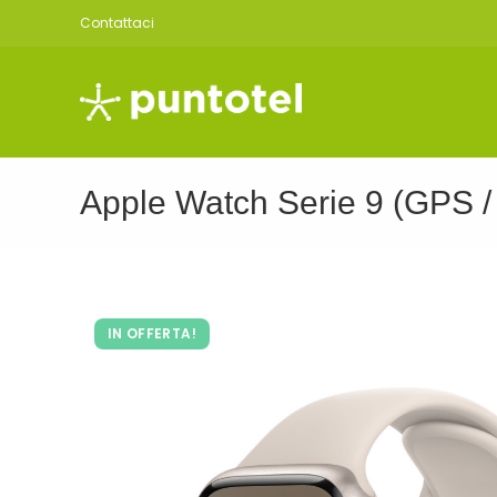
Salta
Contattaci
al
contenuto
Apple Watch Serie 9 (GPS 
IN OFFERTA!