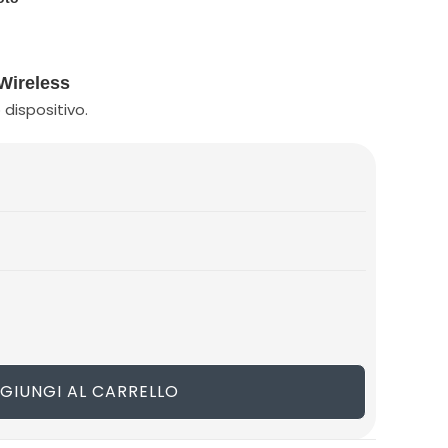
SITO
 Wireless
 dispositivo.
WEB
GIUNGI AL CARRELLO