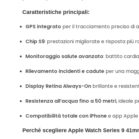
Caratteristiche principali:
GPS integrato
per il tracciamento preciso di a
Chip S9
: prestazioni migliorate e risposta più 
Monitoraggio salute avanzato
: battito cardi
Rilevamento incidenti e cadute
per una maggi
Display Retina Always-On
brillante e resisten
Resistenza all’acqua fino a 50 metri
, ideale 
Compatibilità totale con iPhone
e app Apple
Perché scegliere Apple Watch Series 9 41m