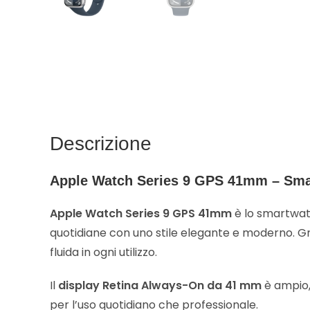
Descrizione
Apple Watch
Series 9 GPS 41mm – Smar
Apple Watch Series 9 GPS 41mm
è lo smartwatc
quotidiane con uno stile elegante e moderno. G
fluida in ogni utilizzo.
Il
display Retina Always-On da 41 mm
è ampio, 
per l’uso quotidiano che professionale.