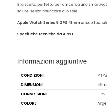
È la scelta perfetta per chi cerca uno smartwatch
salute, senza rinunciare allo stile.
Apple Watch Series 9 GPS 41mm
unisce tecnolo
Specifiche tecniche da APPLE.
Informazioni aggiuntive
CONDIZIONI
P (Pu
DIMENSIONI
45m
CONNESSIONI
GPS
COLORE
Argen