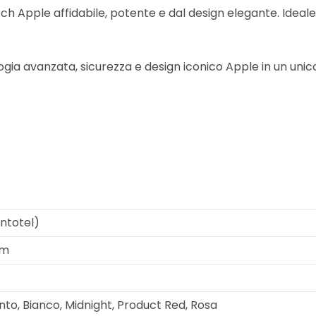
 Apple affidabile, potente e dal design elegante. Ideale pe
gia avanzata, sicurezza e design iconico Apple in un unico
ntotel)
m
to, Bianco, Midnight, Product Red, Rosa