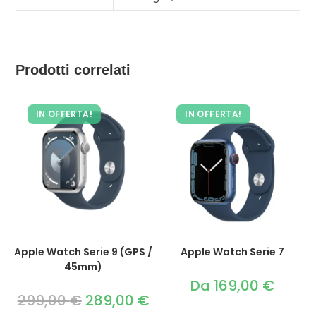
Prodotti correlati
IN OFFERTA!
IN OFFERTA!
Apple Watch Serie 9 (GPS /
Apple Watch Serie 7
45mm)
Da
169,00
€
299,00
€
Il
289,00
€
Il
prezzo
prezzo