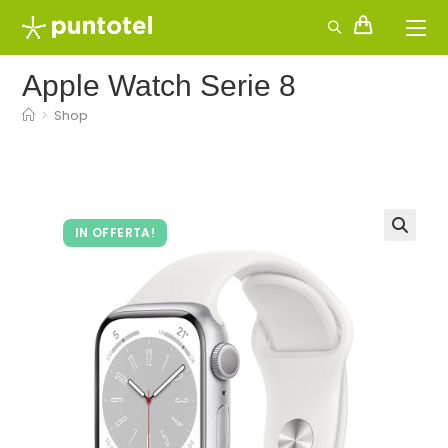
Salta
al
contenuto
Apple Watch Serie 8
>
Shop
IN OFFERTA!