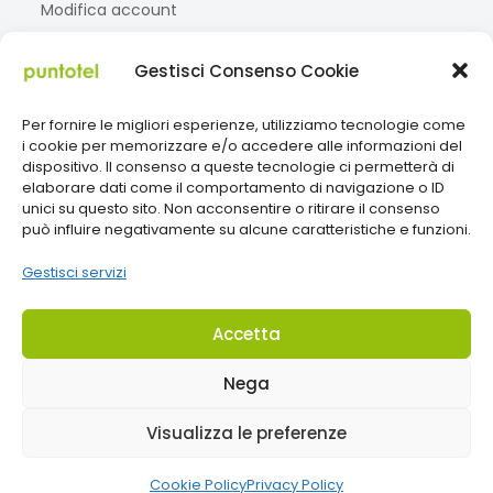
Modifica account
Gestisci Consenso Cookie
Social
Per fornire le migliori esperienze, utilizziamo tecnologie come
Facebook
Instagram
TikTok
i cookie per memorizzare e/o accedere alle informazioni del
dispositivo. Il consenso a queste tecnologie ci permetterà di
elaborare dati come il comportamento di navigazione o ID
unici su questo sito. Non acconsentire o ritirare il consenso
Paga con
può influire negativamente su alcune caratteristiche e funzioni.
Gestisci servizi
Accetta
Nega
Visualizza le preferenze
Cookie Policy
Privacy Policy
P.IVA 01838650628 - Created by
Watermellon Design