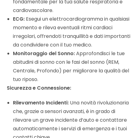
fondamentale per la tua salute respiratoria e
cardiovascolare.
ECG:
Esegui un elettrocardiogramma in qualsiasi
momento e rileva eventuali ritmi cardiaci
irregolari, offrendoti tranquillità e dati importanti
da condividere con il tuo medico.
Monitoraggio del Sonno:
Approfondisci le tue
abitudini di sonno con le fasi del sonno (REM,
Centrale, Profondo) per migliorare la qualità del
tuo riposo.
Sicurezza e Connessione:
Rilevamento Incidenti:
Una novità rivoluzionaria
che, grazie a sensori avanzati, è in grado di
rilevare un grave incidente d’auto e contattare
automaticamente i servizi di emergenza e i tuoi
contatti chiave.