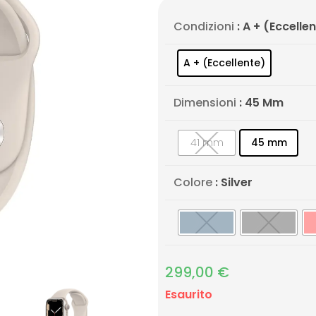
Condizioni
: A + (Eccelle
A + (Eccellente)
Dimensioni
: 45 Mm
41 mm
45 mm
Colore
: Silver
299,00
€
Esaurito