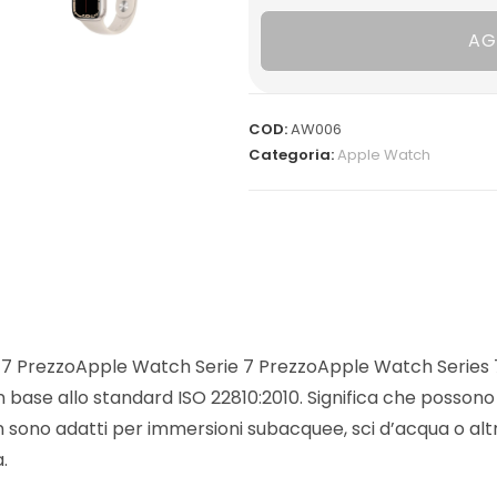
AG
COD:
AW006
Categoria:
Apple Watch
7 PrezzoApple Watch Serie 7 PrezzoApple Watch Series 
n base allo standard ISO 22810:2010. Significa che possono
on sono adatti per immersioni subacquee, sci d’acqua o al
.