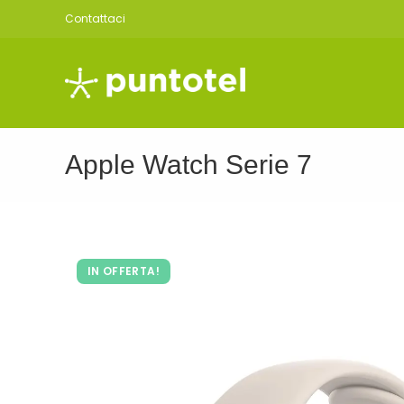
Salta
Contattaci
al
contenuto
Apple Watch Serie 7
IN OFFERTA!