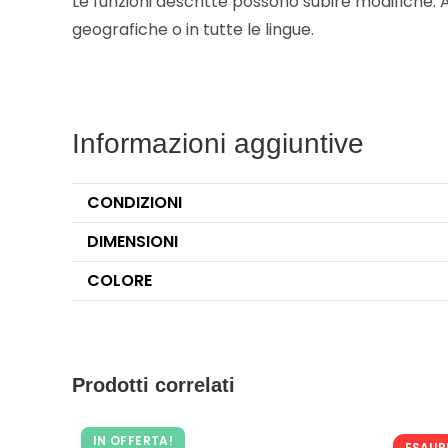
Le funzioni descritte possono subire modifiche. A
geografiche o in tutte le lingue.
Informazioni aggiuntive
CONDIZIONI
DIMENSIONI
COLORE
Prodotti correlati
IN OFFERTA!
ESAUR