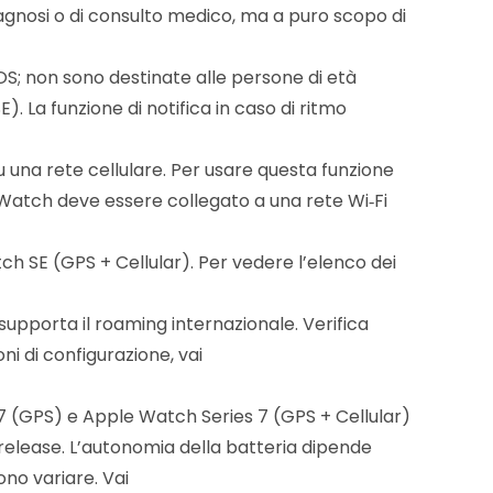
iagnosi o di consulto medico, ma a puro scopo di
iOS; non sono destinate alle persone di età
. La funzione di notifica in caso di ritmo
 una rete cellulare. Per usare questa funzione
e Watch deve essere collegato a una rete Wi‑Fi
h SE (GPS + Cellular). Per vedere l’elenco dei
 supporta il roaming internazionale. Verifica
oni di configurazione, vai
s 7 (GPS) e Apple Watch Series 7 (GPS + Cellular)
e‑release. L’autonomia della batteria dipende
sono variare. Vai