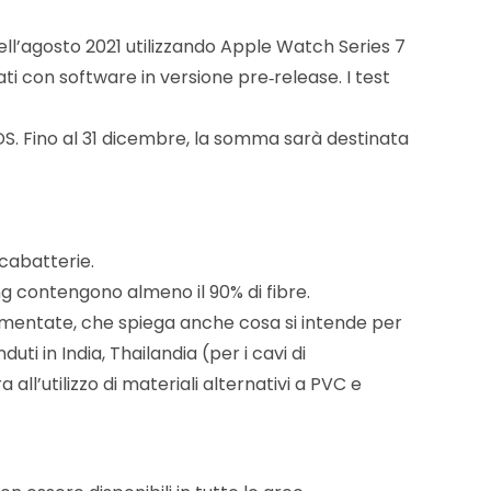
ell’agosto 2021 utilizzando Apple Watch Series 7
ati con software in versione pre‑release. I test
DS. Fino al 31 dicembre, la somma sarà destinata
icabatterie.
ing contengono almeno il 90% di fibre.
olamentate, che spiega anche cosa si intende per
uti in India, Thailandia (per i cavi di
all’utilizzo di materiali alternativi a PVC e