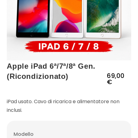
Apple iPad 6ª/7ª/8ª Gen.
69,00
(Ricondizionato)
€
iPad usato. Cavo di ricarica e alimentatore non
inclusi.
Modello