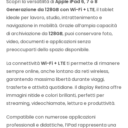
Scopri la versatilità di
Apple iPad 6, 7 o 8
Generazione da 128GB con Wi-Fi + LTE
, il tablet
ideale per lavoro, studio, intrattenimento e
navigazione in mobilità. Grazie all’ampia capacità
di archiviazione da
128GB
, puoi conservare foto,
video, documenti e applicazioni senza
preoccuparti dello spazio disponibile.
La connettività
Wi-Fi + LTE
ti permette di rimanere
sempre online, anche lontano da reti wireless,
garantendo massima libertà durante viaggi,
trasferte e attività quotidiane. Il display Retina offre
immagini nitide e colori brillanti, perfetti per
streaming, videochiamate, lettura e produttività.
Compatibile con numerose applicazioni
professionali e didattiche, l’iPad rappresenta una