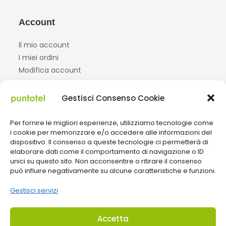
Account
Il mio account
I miei ordini
Modifica account
Gestisci Consenso Cookie
Social
Per fornire le migliori esperienze, utilizziamo tecnologie come
Facebook
Instagram
TikTok
i cookie per memorizzare e/o accedere alle informazioni del
dispositivo. Il consenso a queste tecnologie ci permetterà di
elaborare dati come il comportamento di navigazione o ID
unici su questo sito. Non acconsentire o ritirare il consenso
Paga con
può influire negativamente su alcune caratteristiche e funzioni.
Gestisci servizi
Accetta