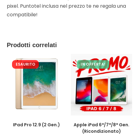
pixel. Puntotel inclusa nel prezzo te ne regala una
compatibile!
Prodotti correlati
ESAURITO
IN OFFERTA!
IPad Pro 12.9 (2 Gen.)
Apple iPad 6ª/7ª/8ª Gen.
(Ricondizionato)