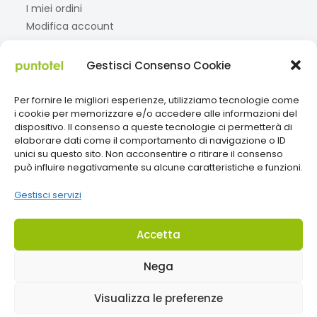
I miei ordini
Modifica account
Gestisci Consenso Cookie
Social
Per fornire le migliori esperienze, utilizziamo tecnologie come
Facebook
Instagram
TikTok
i cookie per memorizzare e/o accedere alle informazioni del
dispositivo. Il consenso a queste tecnologie ci permetterà di
elaborare dati come il comportamento di navigazione o ID
unici su questo sito. Non acconsentire o ritirare il consenso
Paga con
può influire negativamente su alcune caratteristiche e funzioni.
Gestisci servizi
Accetta
Nega
Visualizza le preferenze