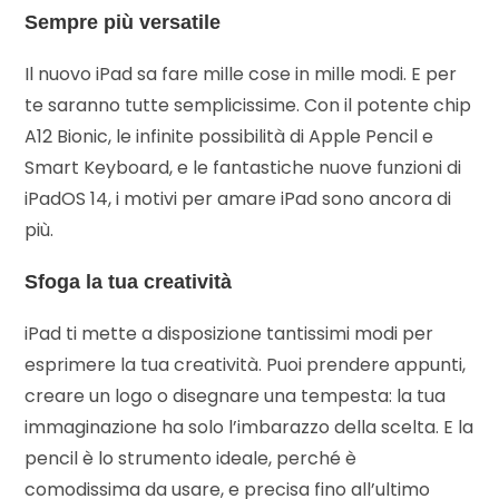
Sempre più versatile
Il nuovo iPad sa fare mille cose in mille modi. E per
te saranno tutte semplicissime. Con il potente chip
A12 Bionic, le infinite possibilità di Apple Pencil e
Smart Keyboard, e le fantastiche nuove funzioni di
iPadOS 14, i motivi per amare iPad sono ancora di
più.
Sfoga la tua creatività
iPad ti mette a disposizione tantissimi modi per
esprimere la tua creatività. Puoi prendere appunti,
creare un logo o disegnare una tempesta: la tua
immaginazione ha solo l’imbarazzo della scelta. E la
pencil è lo strumento ideale, perché è
comodissima da usare, e precisa fino all’ultimo