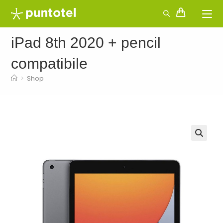
Salta
al
contenuto
iPad 8th 2020 + pencil
compatibile
>
Shop