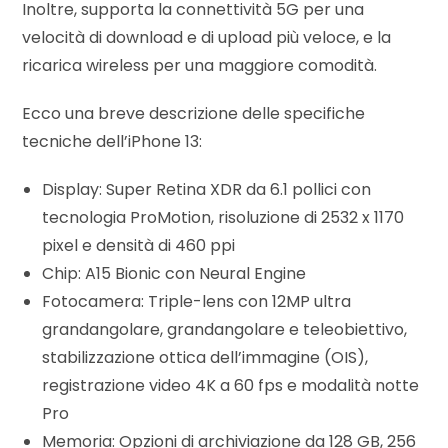
Inoltre, supporta la connettività 5G per una
velocità di download e di upload più veloce, e la
ricarica wireless per una maggiore comodità.
Ecco una breve descrizione delle specifiche
tecniche dell’iPhone 13:
Display: Super Retina XDR da 6.1 pollici con
tecnologia ProMotion, risoluzione di 2532 x 1170
pixel e densità di 460 ppi
Chip: A15 Bionic con Neural Engine
Fotocamera: Triple-lens con 12MP ultra
grandangolare, grandangolare e teleobiettivo,
stabilizzazione ottica dell’immagine (OIS),
registrazione video 4K a 60 fps e modalità notte
Pro
Memoria: Opzioni di archiviazione da 128 GB, 256