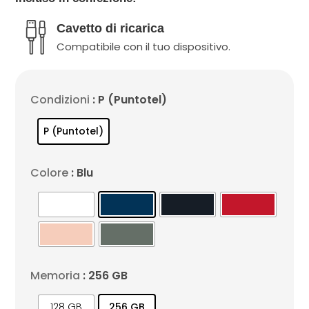
Cavetto di ricarica
Compatibile con il tuo dispositivo.
Condizioni
: P (Puntotel)
P (Puntotel)
Colore
: Blu
Memoria
: 256 GB
128 GB
256 GB