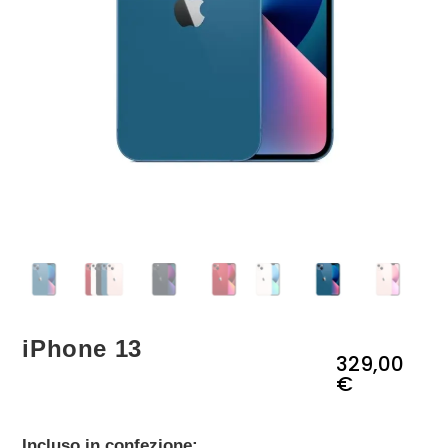
iPhone 13
329,00
€
Incluso in confezione: