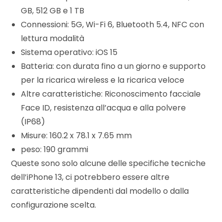
GB, 512 GB e 1 TB
Connessioni: 5G, Wi-Fi 6, Bluetooth 5.4, NFC con
lettura modalità
Sistema operativo: iOS 15
Batteria: con durata fino a un giorno e supporto
per la ricarica wireless e la ricarica veloce
Altre caratteristiche: Riconoscimento facciale
Face ID, resistenza all’acqua e alla polvere
(IP68)
Misure: 160.2 x 78.1 x 7.65 mm
peso: 190 grammi
Queste sono solo alcune delle specifiche tecniche
dell’iPhone 13, ci potrebbero essere altre
caratteristiche dipendenti dal modello o dalla
configurazione scelta.