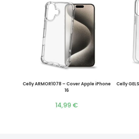
Celly ARMOR1078 – Cover Apple iPhone
Celly GEL
16
14,99
€