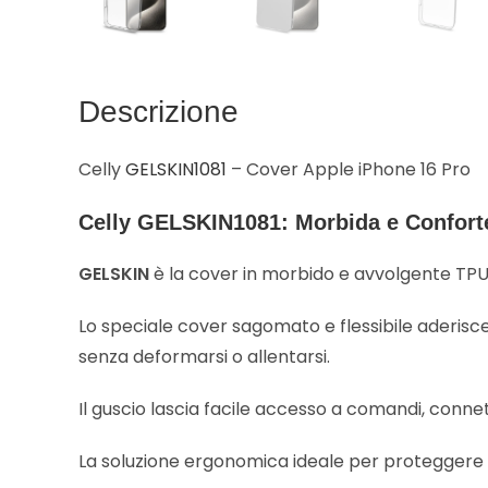
Descrizione
Celly
GELSKIN1081
– Cover Apple iPhone 16 Pro
Celly GELSKIN1081: Morbida e Confort
GELSKIN
è la cover in morbido e avvolgente TPU
Lo speciale cover sagomato e flessibile aderisc
senza deformarsi o allentarsi.
Il guscio lascia facile accesso a comandi, conne
La soluzione ergonomica ideale per proteggere i