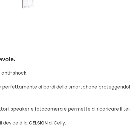
evole.
 anti-shock.
e perfettamente ai bordi dello smartphone proteggendolo 
ttori, speaker e fotocamera e permette di ricaricare il tel
l device è la
GELSKIN
di Celly.