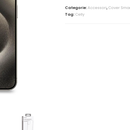
Categorie:
Accessori
,
Cover Sma
Tag:
Celly