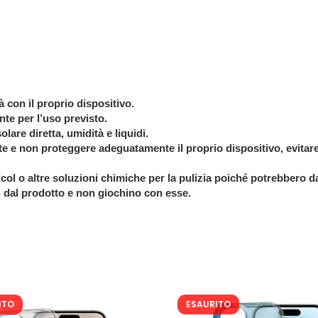
tà con il proprio dispositivo.
nte per l’uso previsto.
lare diretta, umidità e liquidi.
e e non proteggere adeguatamente il proprio dispositivo, evitare
lcol o altre soluzioni chimiche per la pulizia poiché potrebbero d
 dal prodotto e non giochino con esse.
ITO
ESAURITO