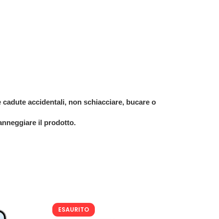
 cadute accidentali, non schiacciare, bucare o
anneggiare il prodotto.
ESAURITO