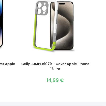
er Apple
Celly BUMPER1079 – Cover Apple iPhone
16 Pro
14,99
€