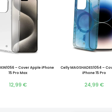
SKIN1056 – Cover Apple iPhone
Celly MAGSHADES1054 – Cov
15 Pro Max
iPhone 15 Pro
12,99
€
24,99
€