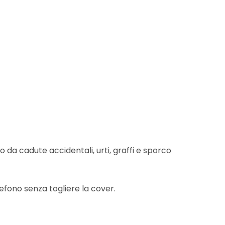
da cadute accidentali, urti, graffi e sporco
efono senza togliere la cover.